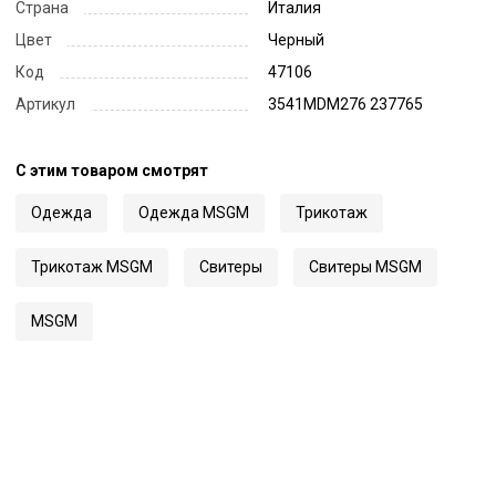
Страна
Италия
Цвет
Черный
Код
47106
Артикул
3541MDM276 237765
С этим товаром смотрят
Одежда
Одежда MSGM
Трикотаж
Трикотаж MSGM
Свитеры
Свитеры MSGM
MSGM