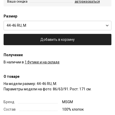
Ваша скидка
авторизоваться
Размер
44-46 RU, M
Добавить в корзину
Получение
В наличии в
1 бутике и на складе
О товаре
На модели размер: 44-46 RU, M.

Параметры модели на фото: 86/63/91. Рост: 171 см.
Бренд
MSGM
Состав
100% хлопок