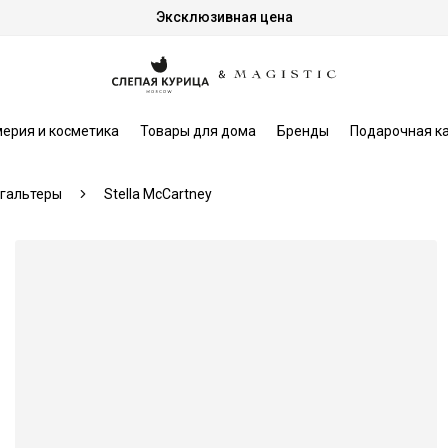
Эксклюзивная цена
ерия и косметика
Товары для дома
Бренды
Подарочная к
гальтеры
Stella McCartney