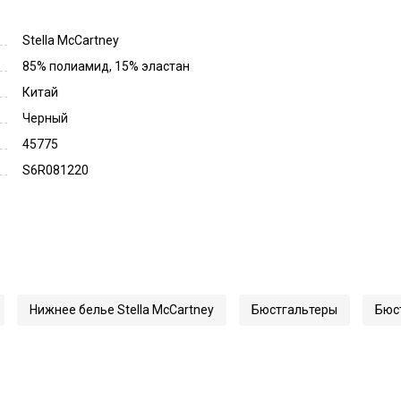
Stella McCartney
85% полиамид, 15% эластан
Китай
Черный
45775
S6R081220
Нижнее белье Stella McCartney
Бюстгальтеры
Бюст