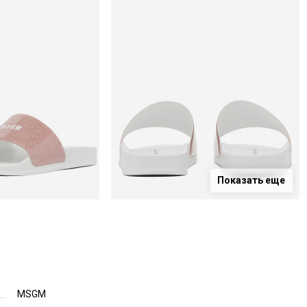
Показать еще
MSGM