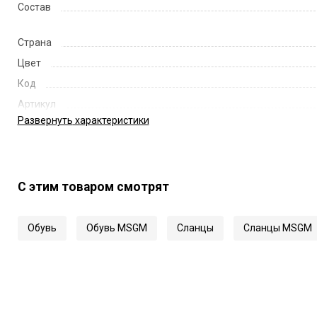
Состав
Страна
Цвет
Код
Артикул
Развернуть
характеристики
С этим товаром смотрят
Обувь
Обувь MSGM
Сланцы
Сланцы MSGM