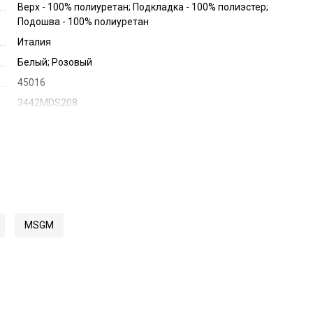
Верх - 100% полиуретан; Подкладка - 100% полиэстер;
Подошва - 100% полиуретан
Италия
Белый; Розовый
45016
3442MDS208
MSGM