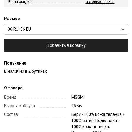
Ваша скидка
авторизоваться
Размер
36 RU, 36 EU
Добавить в корзину
Получение
В наличии в
2 бутиках
О товаре
Бренд
MSGM
Высота каблука
95 мм
Состав
Верх - 100% кожа теленка +
100% сатин; Подкладка -
100% кожа теленка;