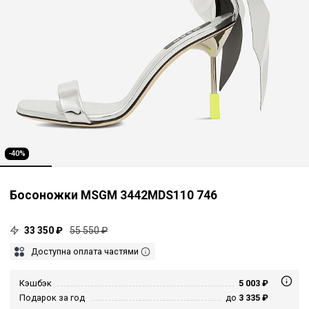
-40%
Босоножки MSGM 3442MDS110 746
33 350 ₽
55 550 ₽
Доступна оплата частями
Кэшбэк
5 003 ₽
Подарок за год
до
3 335 ₽