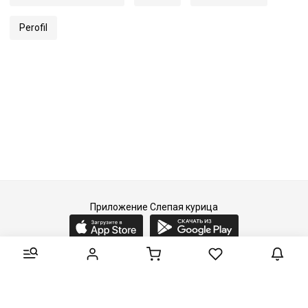
Perofil
Приложение Слепая курица
2015-2026 © Слепая курица - fashion concept store.
Все права защищены.