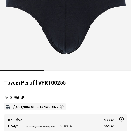
Трусы Perofil VPRT00255
3 950 ₽
Доступна оплата частями
Кэшбэк
277 ₽
Бонусы
395 ₽
при покупке товаров от 20 000 ₽