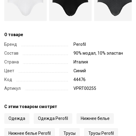
О товаре
Бренд
Perofil
Состав
90% модал, 10% эластан
Страна
Италия
Цвет
Синий
Код
44476
Артикул
VPRT00255
С этим товаром смотрят
Одежда
Одежда Perofil
Нижнее белье
Нижнее белье Perofil
Трусы
Трусы Perofil