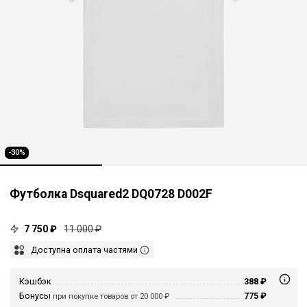
-30%
Футболка Dsquared2 DQ0728 D002F
7 750 ₽
11 000 ₽
Доступна оплата частями
Кэшбэк
388 ₽
Бонусы
775 ₽
при покупке товаров от 20 000 ₽