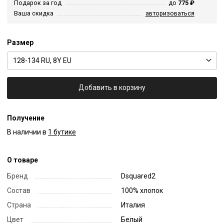
Подарок за год
до
775 ₽
Ваша скидка
авторизоваться
Размер
128-134 RU, 8Y EU
Добавить в корзину
Получение
В наличии в
1 бутике
О товаре
Бренд
Dsquared2
Состав
100% хлопок
Страна
Италия
Цвет
Белый