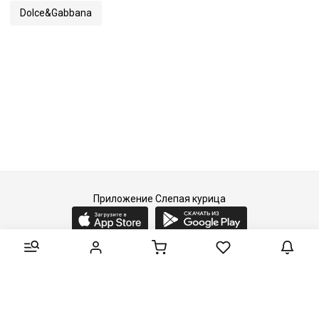
Dolce&Gabbana
Приложение Слепая курица
2015-2026 © Слепая курица - fashion concept store.
Все права защищены.