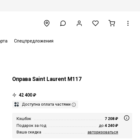
арта
Спецпредложения
Оправа Saint Laurent M117
42 400 ₽
Доступна оплата частями
Кэшбэк
7 208 ₽
Подарок за год
до
4 240 ₽
Ваша скидка
авторизоваться