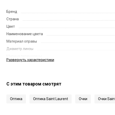
Бренд
Страна
Цвет
Наименование цвета
Материал оправы
Диаметр линзы
Ширина переносицы
Развернуть
характеристики
Длина заушника
Код
Артикул
С этим товаром смотрят
Оптика
Оптика Saint Laurent
Очки
Очки Sain