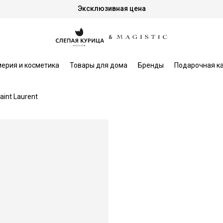
Эксклюзивная цена
ерия и косметика
Товары для дома
Бренды
Подарочная к
aint Laurent