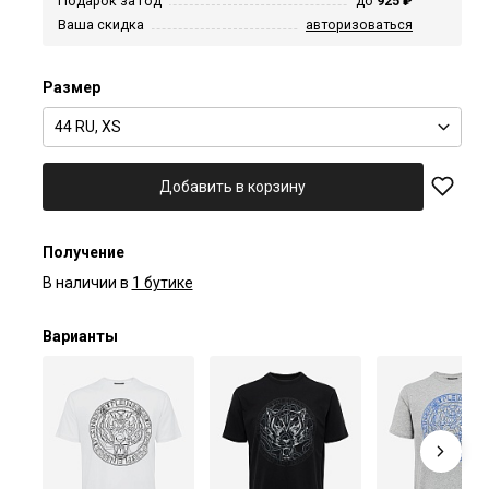
Подарок за год
до
925 ₽
Ваша скидка
авторизоваться
Размер
44 RU, XS
Добавить в корзину
Получение
В наличии в
1 бутике
Варианты