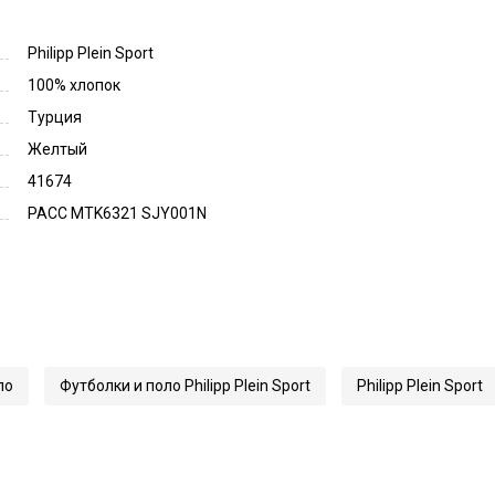
Philipp Plein Sport
100% хлопок
Турция
Желтый
41674
PACC MTK6321 SJY001N
ло
Футболки и поло Philipp Plein Sport
Philipp Plein Sport