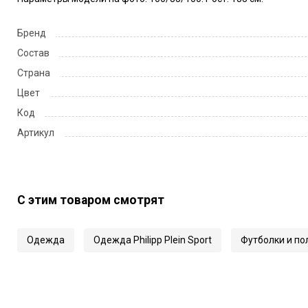
Бренд
Состав
Страна
Цвет
Код
Артикул
С этим товаром смотрят
Одежда
Одежда Philipp Plein Sport
Футболки и по