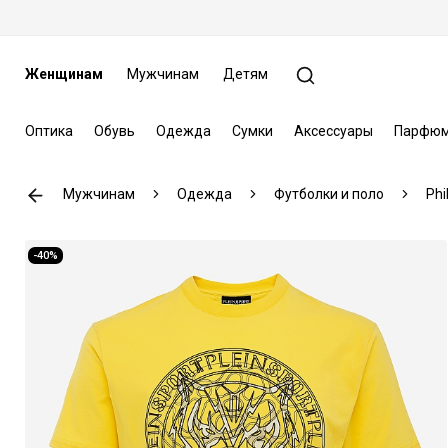
Женщинам
Мужчинам
Детям
Оптика
Обувь
Одежда
Сумки
Аксессуары
Парфюм
Мужчинам
Одежда
Футболки и поло
Phi
-40%