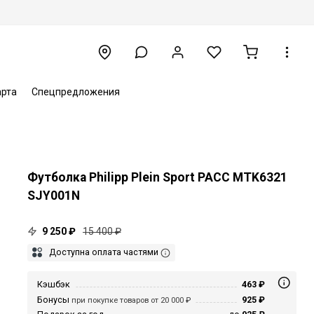
арта
Спецпредложения
Футболка Philipp Plein Sport PACC MTK6321
SJY001N
9 250 ₽
15 400 ₽
Доступна оплата частями
Кэшбэк
463 ₽
Бонусы
925 ₽
при покупке товаров от 20 000 ₽