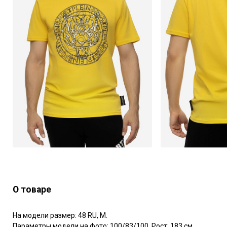
О товаре
На модели размер: 48 RU, M. 

Параметры модели на фото: 100/83/100. Рост: 183 см.