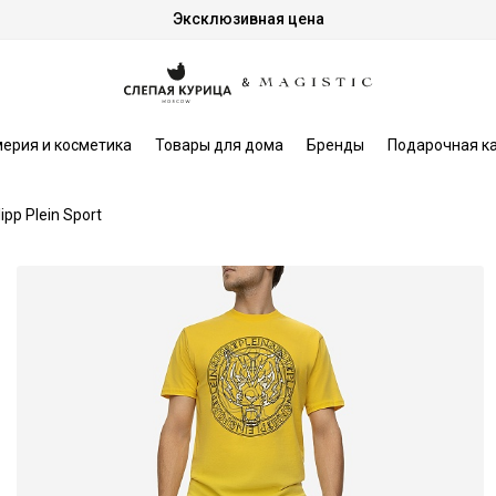
Эксклюзивная цена
ерия и косметика
Товары для дома
Бренды
Подарочная к
lipp Plein Sport