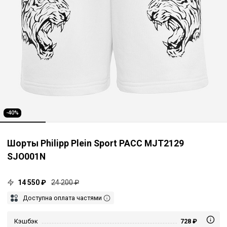
-40%
Шорты Philipp Plein Sport PACC MJT2129
SJO001N
14 550 ₽
24 200 ₽
Доступна оплата частями
Кэшбэк
728 ₽