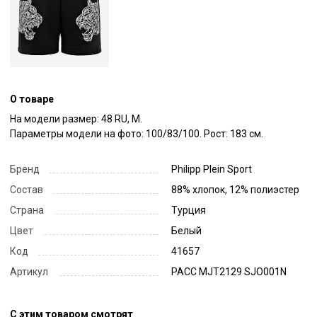
О товаре
На модели размер: 48 RU, M. 

Параметры модели на фото: 100/83/100. Рост: 183 см.
Бренд
Philipp Plein Sport
Состав
88% хлопок, 12% полиэстер
Страна
Турция
Цвет
Белый
Код
41657
Артикул
PACC MJT2129 SJO001N
С этим товаром смотрят