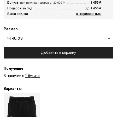
Бонусы
1 455 ₽
при покупке товаров от 20 000 ₽
Подарок за год
до
1 455 ₽
Ваша скидка
авторизоваться
Размер
44 RU, XS
Добавить в корзину
Получение
В наличии в
1 бутике
Варианты