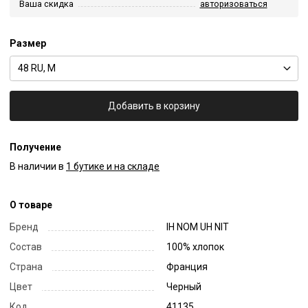
Ваша скидка
авторизоваться
Размер
48 RU, M
Добавить в корзину
Получение
В наличии в
1 бутике и на складе
О товаре
Бренд
IH NOM UH NIT
Состав
100% хлопок
Страна
Франция
Цвет
Черный
Код
41135