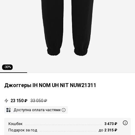
-30%
Джоггеры IH NOM UH NIT NUW21311
23 150 ₽
33 050 ₽
Доступна оплата частями
Кэшбэк
3 473 ₽
Подарок за год
до
2 315 ₽