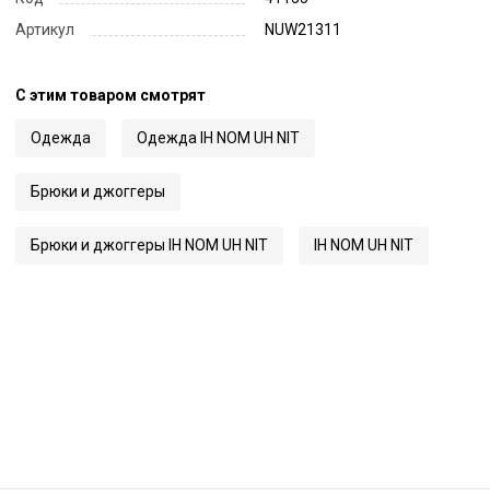
Артикул
NUW21311
С этим товаром смотрят
Одежда
Одежда IH NOM UH NIT
Брюки и джоггеры
Брюки и джоггеры IH NOM UH NIT
IH NOM UH NIT