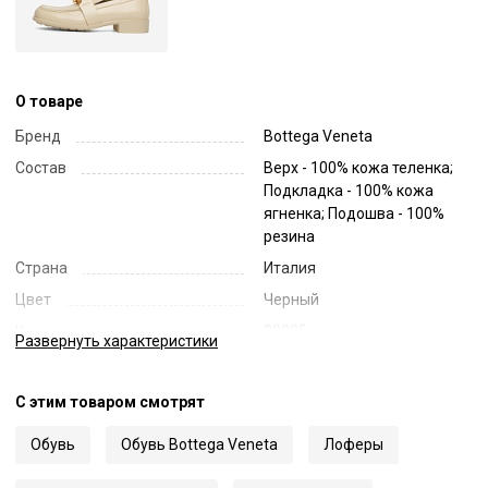
О товаре
Бренд
Bottega Veneta
Состав
Верх - 100% кожа теленка;
Подкладка - 100% кожа
ягненка; Подошва - 100%
резина
Страна
Италия
Цвет
Черный
Код
39805
Развернуть
характеристики
Артикул
708902V28R0
С этим товаром смотрят
Обувь
Обувь Bottega Veneta
Лоферы