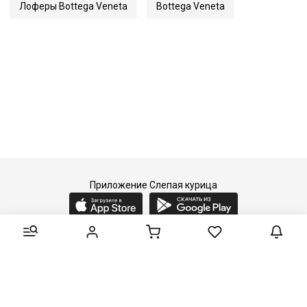
Лоферы Bottega Veneta
Bottega Veneta
Приложение Слепая курица
2015-2026 © Слепая курица - fashion concept store.
Все права защищены.