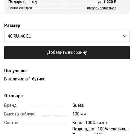
Подарок за год
до
1 220 ₽
Ваша скидка
авторизоваться
Размер
40 RU, 40 EU
Добавить в корзину
Получение
В наличии в
1 бутике
О товаре
Бренд
Guess
Высота каблука
100 мм
Состав
Верх - 100% кожа;
Подкладка - 100% текстиль;