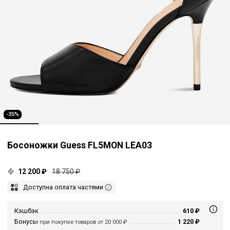
-35%
Босоножки Guess FL5MON LEA03
12 200 ₽
18 750 ₽
Доступна оплата частями
Кэшбэк
610 ₽
Бонусы
1 220 ₽
при покупке товаров от 20 000 ₽