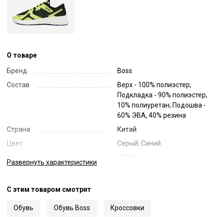
О товаре
Бренд
Boss
Состав
Верх - 100% полиэстер;
Подкладка - 90% полиэстер,
10% полиуретан; Подошва -
60% ЭВА, 40% резина
Страна
Китай
Цвет
Серый; Синий
Код
37869
Развернуть
характеристики
Артикул
50493217
С этим товаром смотрят
Обувь
Обувь Boss
Кроссовки