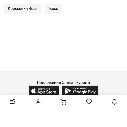
Кроссовки Boss
Boss
Приложение Слепая курица
2015-2026 © Слепая курица - fashion concept store.
Все права защищены.