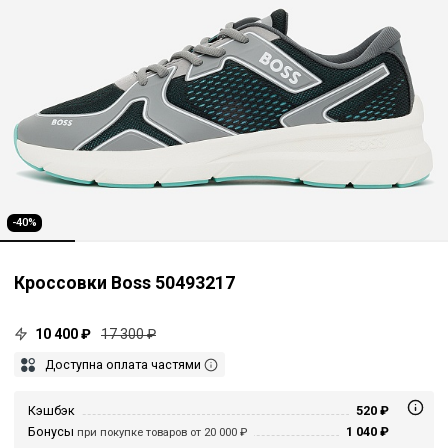
-40%
Кроссовки Boss 50493217
10 400 ₽
17 300 ₽
Доступна оплата частями
Кэшбэк
520 ₽
Бонусы
1 040 ₽
при покупке товаров от 20 000 ₽