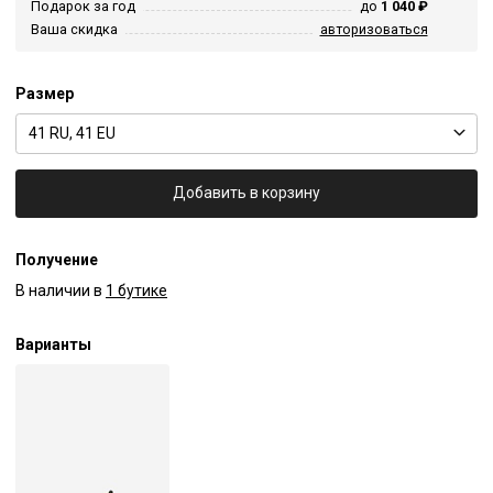
Подарок за год
до
1 040 ₽
Ваша скидка
авторизоваться
Размер
41 RU, 41 EU
Добавить в корзину
Получение
В наличии в
1 бутике
Варианты