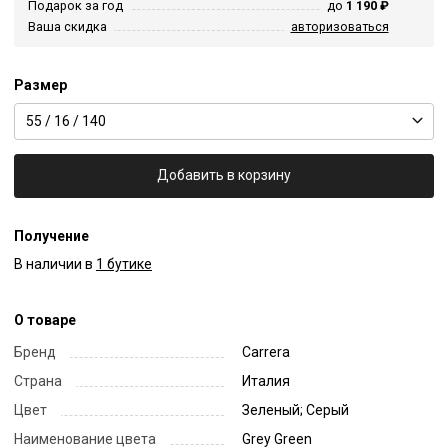
Подарок за год
до
1 190 ₽
Ваша скидка
авторизоваться
Размер
55 / 16 / 140
Добавить в корзину
Получение
В наличии в
1 бутике
О товаре
Бренд
Carrera
Страна
Италия
Цвет
Зеленый; Серый
Наименование цвета
Grey Green