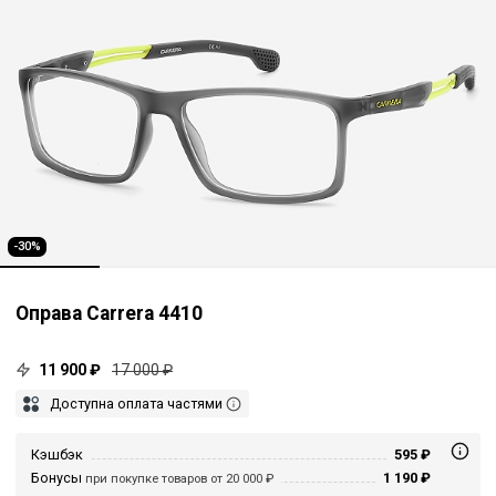
-30%
Оправа Carrera 4410
11 900 ₽
17 000 ₽
Доступна оплата частями
Кэшбэк
595 ₽
Бонусы
1 190 ₽
при покупке товаров от 20 000 ₽