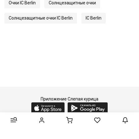
Очки IC Berlin
Солнцезащитные очки
Код
34390
Артикул
AMG 01
Солнцезащитные очки IC Berlin
IC Berlin
Приложение Слепая курица
2015-2026 © Слепая курица - fashion concept store.
Все права защищены.