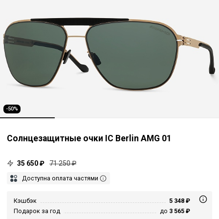
-50%
Солнцезащитные очки IC Berlin AMG 01
35 650 ₽
71 250 ₽
Доступна оплата частями
Кэшбэк
5 348 ₽
Подарок за год
до
3 565 ₽