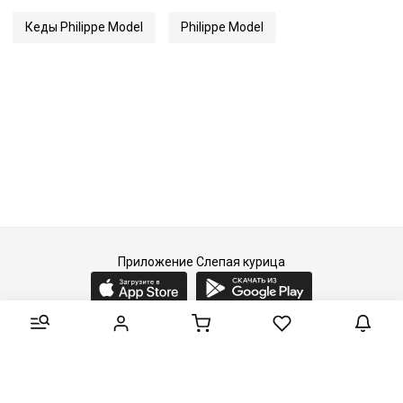
Кеды Philippe Model
Philippe Model
Приложение Слепая курица
2015-2026 © Слепая курица - fashion concept store.
Все права защищены.