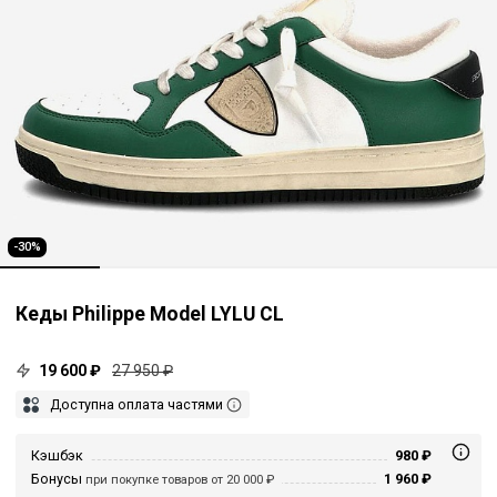
-30%
Кеды Philippe Model LYLU CL
19 600 ₽
27 950 ₽
Доступна оплата частями
Кэшбэк
980 ₽
Бонусы
1 960 ₽
при покупке товаров от 20 000 ₽