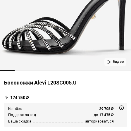
Видео
Босоножки Alevi L20SC005.U
174 750 ₽
Кэшбэк
29 708 ₽
Подарок за год
до
17 475 ₽
Ваша скидка
авторизоваться