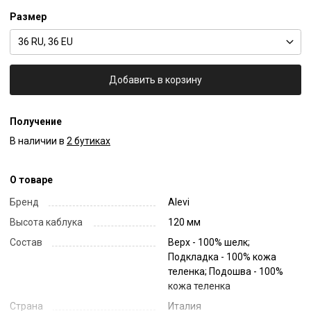
Размер
36 RU, 36 EU
Добавить в корзину
Получение
В наличии в
2 бутиках
О товаре
Бренд
Alevi
Высота каблука
120 мм
Состав
Верх - 100% шелк;
Подкладка - 100% кожа
теленка; Подошва - 100%
кожа теленка
Страна
Италия