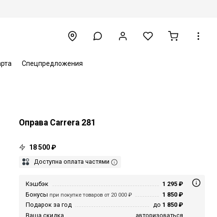
арта
Спецпредложения
Оправа Carrera 281
18 500 ₽
Доступна оплата частями
Кэшбэк
1 295 ₽
Бонусы
1 850 ₽
при покупке товаров от 20 000 ₽
Подарок за год
до
1 850 ₽
Ваша скидка
авторизоваться