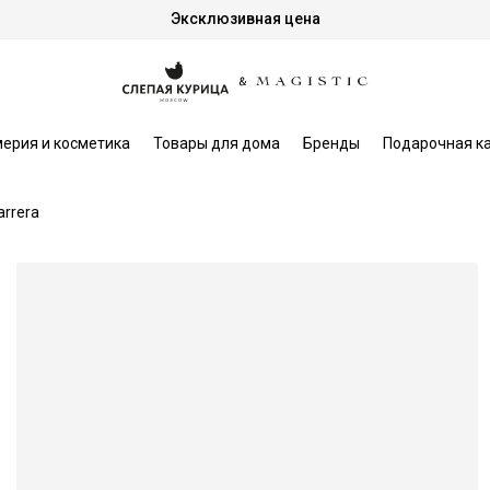
Эксклюзивная цена
ерия и косметика
Товары для дома
Бренды
Подарочная к
arrera