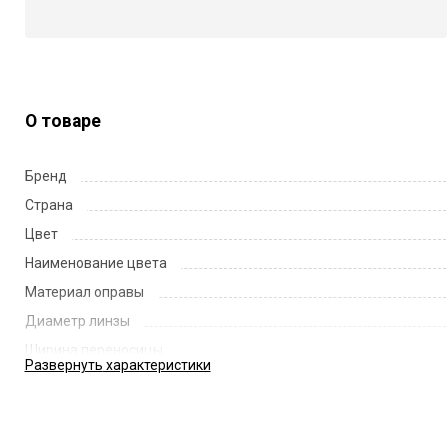
О товаре
Бренд
Страна
Цвет
Наименование цвета
Материал оправы
Диаметр линзы
Ширина переносицы
Развернуть
характеристики
Длина заушника
Код
Артикул