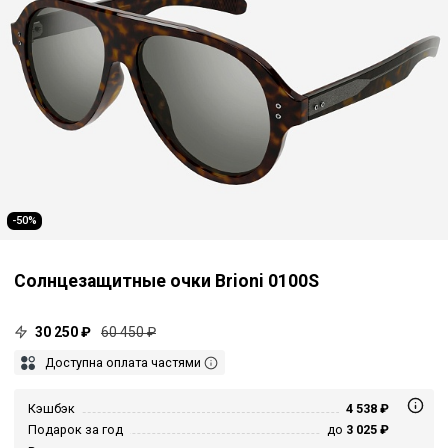
-50%
Солнцезащитные очки Brioni 0100S
30 250 ₽
60 450 ₽
Доступна оплата частями
Кэшбэк
4 538 ₽
Подарок за год
до
3 025 ₽