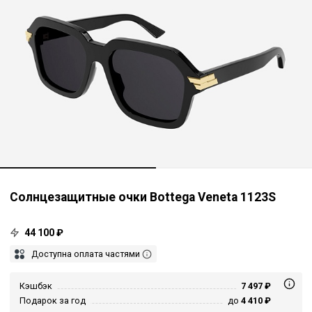
Солнцезащитные очки Bottega Veneta 1123S
44 100 ₽
Доступна оплата частями
Кэшбэк
7 497 ₽
Подарок за год
до
4 410 ₽