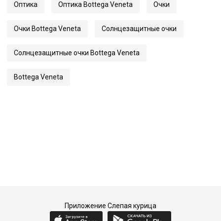
Оптика
Оптика Bottega Veneta
Очки
Длина заушника
140
Код
25315
Очки Bottega Veneta
Солнцезащитные очки
Артикул
1123S
Солнцезащитные очки Bottega Veneta
Bottega Veneta
Приложение Слепая курица