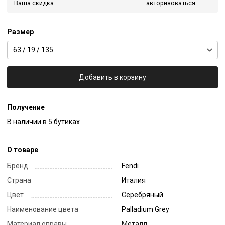
Ваша скидка
авторизоваться
Размер
63 / 19 / 135
Добавить в корзину
Получение
В наличии в
5 бутиках
О товаре
Бренд
Fendi
Страна
Италия
Цвет
Серебряный
Наименование цвета
Palladium Grey
Материал оправы
Металл