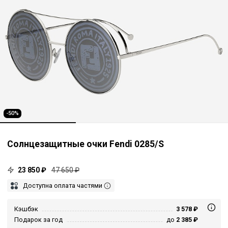
-50%
Солнцезащитные очки Fendi 0285/S
23 850 ₽
47 650 ₽
Доступна оплата частями
Кэшбэк
3 578 ₽
Подарок за год
до
2 385 ₽