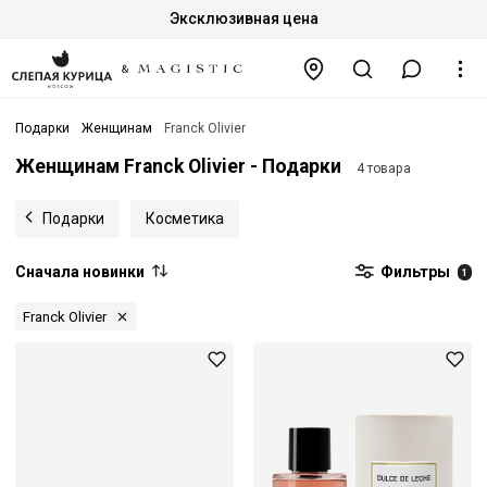
Эксклюзивная цена
Подарки
Женщинам
Franck Olivier
Женщинам Franck Olivier - Подарки
4 товара
Подарки
Косметика
Сначала новинки
Фильтры
1
Franck Olivier