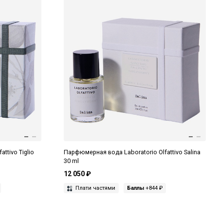
ttivo Tiglio
Парфюмерная вода Laboratorio Olfattivo Salina
30 ml
12 050 ₽
Плати частями
Баллы
+844 ₽