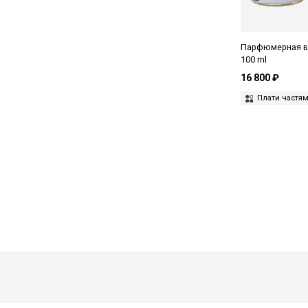
Парфюмерная вод
100 ml
16 800 ₽
Плати частя