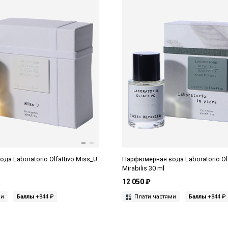
а Laboratorio Olfattivo Miss_U
Парфюмерная вода Laboratorio Olfa
Mirabilis 30 ml
12 050 ₽
ми
Баллы
+844 ₽
Плати частями
Баллы
+844 ₽