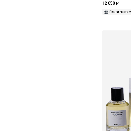
12 050 ₽
Плати частя