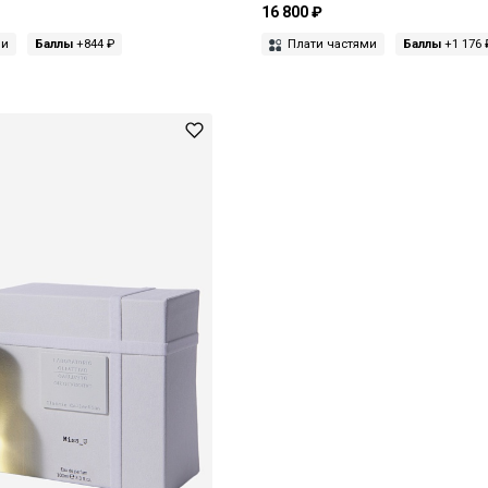
16 800 ₽
ми
Баллы
+844 ₽
Плати частями
Баллы
+1 176 