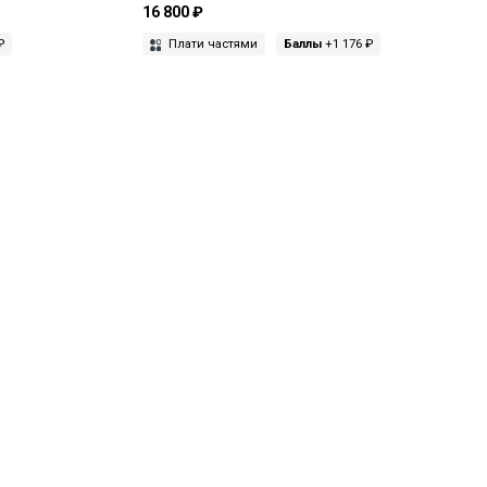
16 800 ₽
₽
Плати частями
Баллы
+1 176 ₽