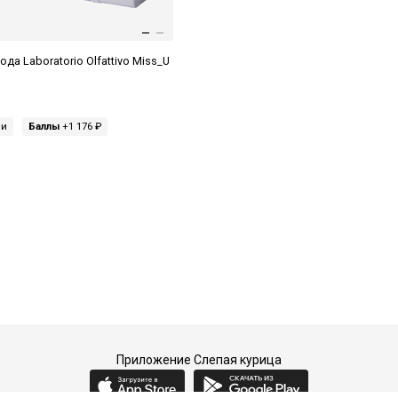
а Laboratorio Olfattivo Miss_U
ми
Баллы
+1 176 ₽
Приложение Слепая курица