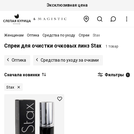
Эксклюзивная цена
Женщинам
Оптика
Средства по уходу
Спреи
Stax
Спреи для очистки очковых линз Stax
1 товар
Оптика
Средства по уходу за очками
Сначала новинки
Фильтры
1
Stax