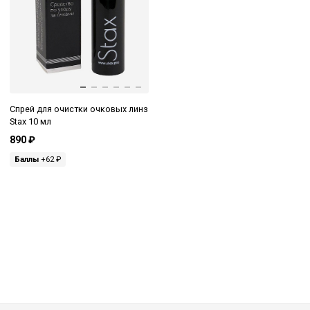
Спрей для очистки очковых линз
Stax 10 мл
890 ₽
Баллы
+62 ₽