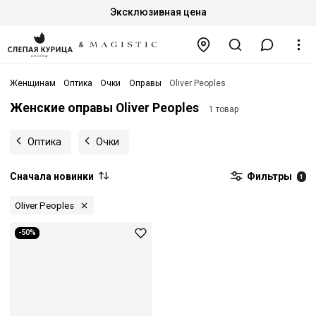
Эксклюзивная цена
Женщинам
Оптика
Очки
Оправы
Oliver Peoples
Женские оправы Oliver Peoples
1 товар
Оптика
Очки
Сначала новинки
Фильтры
1
Oliver Peoples
-50%