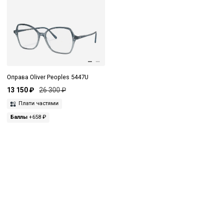
Оправа Oliver Peoples 5447U
13 150 ₽
26 300 ₽
Плати частями
Баллы
+658 ₽