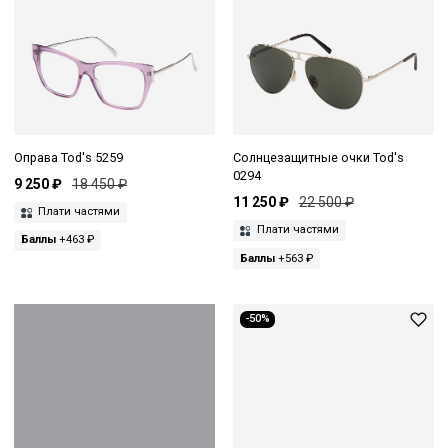
Оправа Tod's 5259
Солнцезащитные очки Tod's
0294
9 250 ₽
18 450 ₽
11 250 ₽
22 500 ₽
Плати частями
Плати частями
Баллы
+463 ₽
Баллы
+563 ₽
-50%