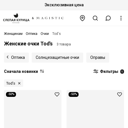
Эксклюзивная цена
Женщинам
Оптика
Очки
Tod's
Женские очки Tod's
3 товара
Оптика
Солнцезащитные очки
Оправы
Сначала новинки
Фильтры
1
Tod's
-50%
-50%