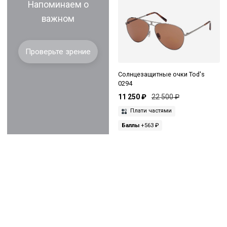
Напоминаем о
важном
Проверьте зрение
Солнцезащитные очки Tod's
0294
11 250 ₽
22 500 ₽
Плати частями
Баллы
+563 ₽