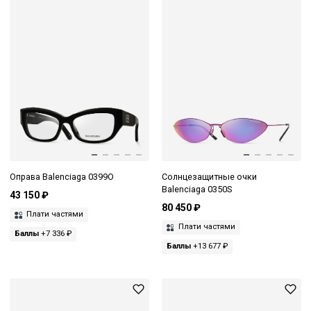
Оправа Balenciaga 0399O
Солнцезащитные очки
Balenciaga 0350S
43 150 ₽
80 450 ₽
Плати частями
Плати частями
Баллы
+7 336 ₽
Баллы
+13 677 ₽