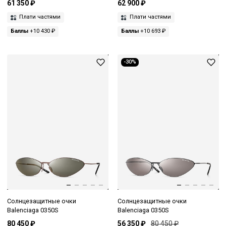
61 350 ₽
62 900 ₽
Плати частями
Плати частями
Баллы
+10 430 ₽
Баллы
+10 693 ₽
-30%
Солнцезащитные очки
Солнцезащитные очки
Balenciaga 0350S
Balenciaga 0350S
80 450 ₽
56 350 ₽
80 450 ₽