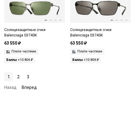
Солнцезащитные очки
Солнцезащитные очки
Balenciaga 0374SK
Balenciaga 0374SK
63 550 ₽
63 550 ₽
Плати частями
Плати частями
Баллы
+10 804 ₽
Баллы
+10 804 ₽
1
2
3
Назад
Вперед