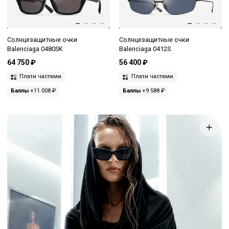
Солнцезащитные очки
Солнцезащитные очки
Balenciaga 0480SK
Balenciaga 0412S
64 750 ₽
56 400 ₽
Плати частями
Плати частями
Баллы
+11 008 ₽
Баллы
+9 588 ₽