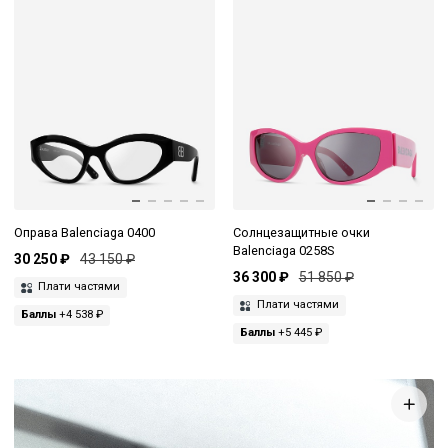
Оправа Balenciaga 0400
Солнцезащитные очки
Balenciaga 0258S
30 250 ₽
43 150 ₽
36 300 ₽
51 850 ₽
Плати частями
Плати частями
Баллы
+4 538 ₽
Баллы
+5 445 ₽