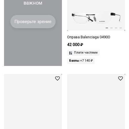
важном
Проверьте зрение
Оправа Balenciaga 0490O
42 000 ₽
Плати частями
Баллы
+7 140 ₽