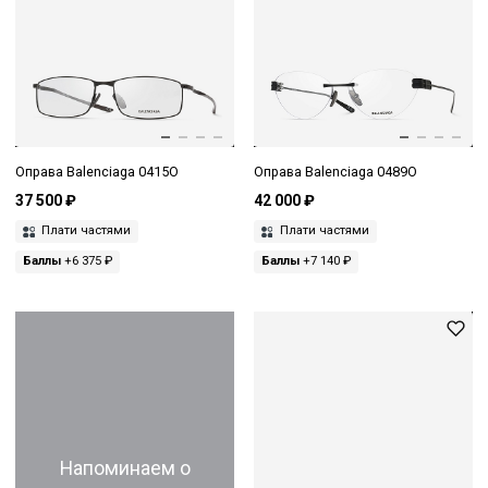
Оправа Balenciaga 0415O
Оправа Balenciaga 0489O
37 500 ₽
42 000 ₽
Плати частями
Плати частями
Баллы
+6 375 ₽
Баллы
+7 140 ₽
Напоминаем о