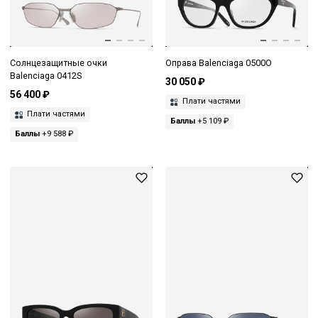
Солнцезащитные очки
Оправа Balenciaga 0500O
Balenciaga 0412S
30 050 ₽
56 400 ₽
Плати частями
Плати частями
Баллы
+5 109 ₽
Баллы
+9 588 ₽