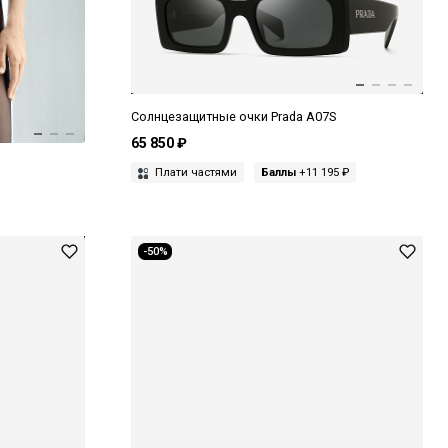
Солнцезащитные очки Prada A07S
65 850 ₽
Плати частями
Баллы
+11 195 ₽
-50%