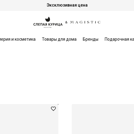
Эксклюзивная цена
ерия и косметика
Товары для дома
Бренды
Подарочная к