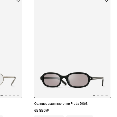
Солнцезащитные очки Prada D06S
65 850 ₽