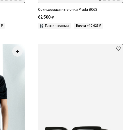
Солнцезащитные очки Prada B06S
62 500 ₽
 ₽
Плати частями
Баллы
+10 625 ₽