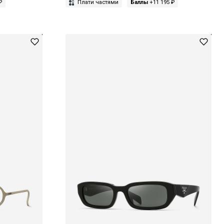
₽
Плати частями
Баллы
+11 195 ₽