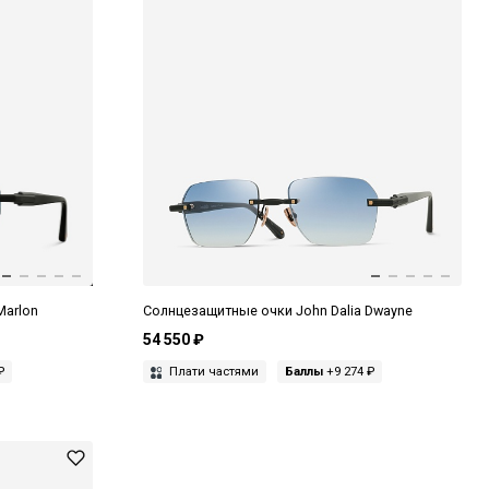
Marlon
Солнцезащитные очки John Dalia Dwayne
54 550 ₽
₽
Плати частями
Баллы
+9 274 ₽