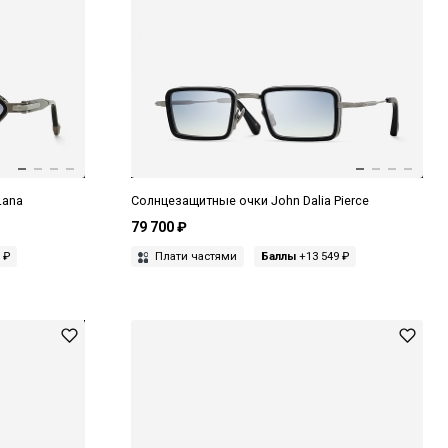
Lana
Солнцезащитные очки John Dalia Pierce
79 700 ₽
 ₽
Плати частями
Баллы
+13 549 ₽