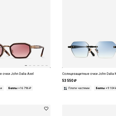
очки John Dalia Axel
Солнцезащитные очки John Dalia 
53 550 ₽
ми
Баллы
+16 796 ₽
Плати частями
Баллы
+9 104 