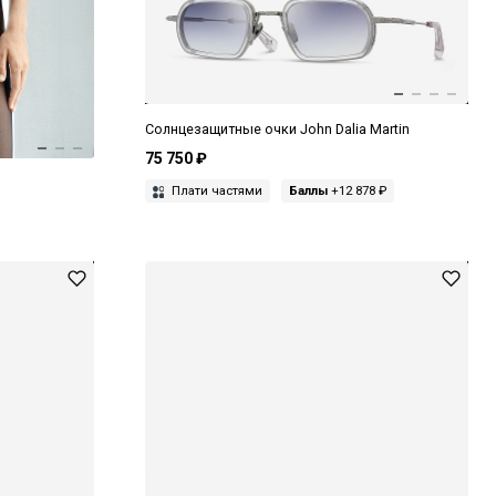
Солнцезащитные очки John Dalia Martin
75 750 ₽
Плати частями
Баллы
+12 878 ₽