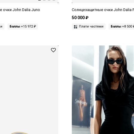
 очки John Dalia Juno
Солнцезащитные очки John Dalia 
50 000 ₽
ми
Баллы
+15 972 ₽
Плати частями
Баллы
+8 500 