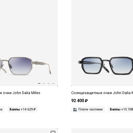
очки John Dalia Miles
Солнцезащитные очки John Dalia 
92 400 ₽
ми
Баллы
+14 629 ₽
Плати частями
Баллы
+15 708