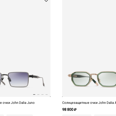
 очки John Dalia Juno
Солнцезащитные очки John Dalia 
98 800 ₽