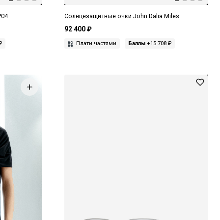
P04
Солнцезащитные очки John Dalia Miles
92 400 ₽
₽
Плати частями
Баллы
+15 708 ₽