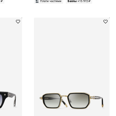
 ₽
Плати частями
Баллы
+15 972 ₽