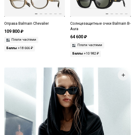
Оправа Balmain Chevalier
Солнцезащитные очки Balmain B-
Aura
109 800 ₽
64 600 ₽
Плати частями
Плати частями
Баллы
+18 666 ₽
Баллы
+10 982 ₽