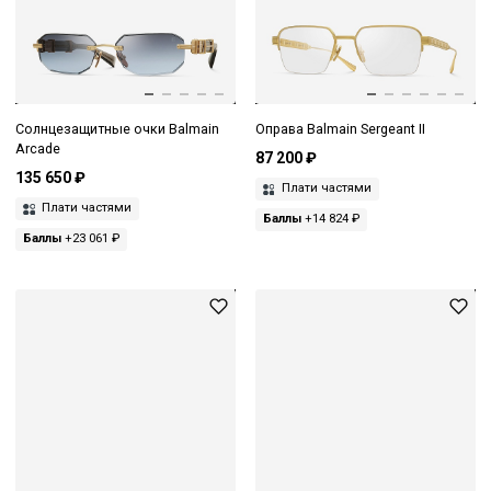
Солнцезащитные очки Balmain
Оправа Balmain Sergeant II
Arcade
87 200 ₽
135 650 ₽
Плати частями
Плати частями
Баллы
+14 824 ₽
Баллы
+23 061 ₽