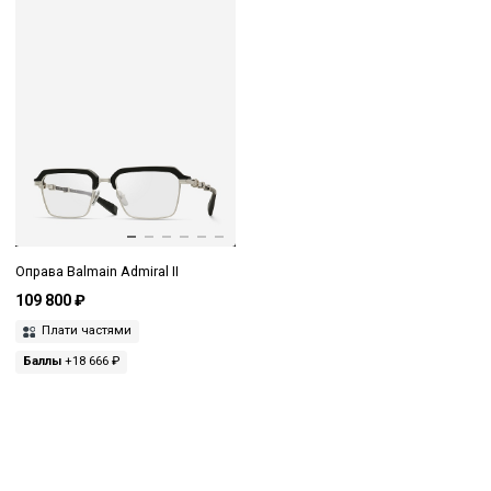
Оправа Balmain Admiral II
109 800 ₽
Плати частями
Баллы
+18 666 ₽