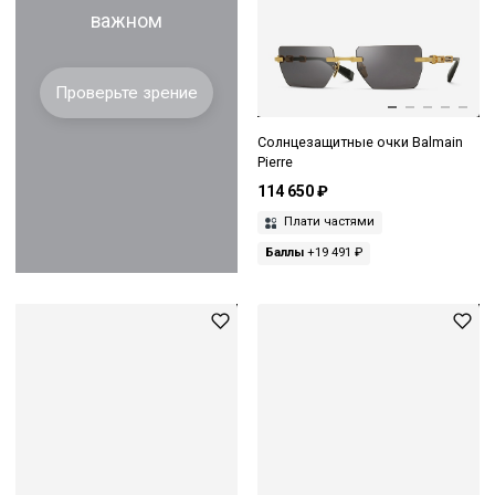
важном
Проверьте зрение
Солнцезащитные очки Balmain
Pierre
114 650 ₽
Плати частями
Баллы
+19 491 ₽