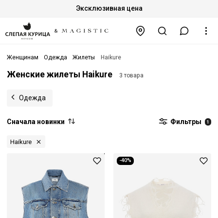
Эксклюзивная цена
Женщинам
Одежда
Жилеты
Haikure
Женские жилеты Haikure
3 товара
Одежда
Сначала новинки
Фильтры
1
Haikure
-40%