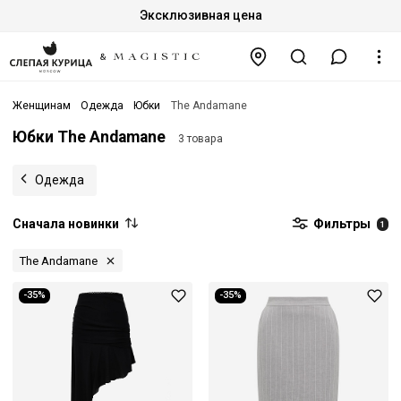
Эксклюзивная цена
Женщинам
Одежда
Юбки
The Andamane
Юбки The Andamane
3 товара
Одежда
Сначала новинки
Фильтры
1
The Andamane
-35%
-35%