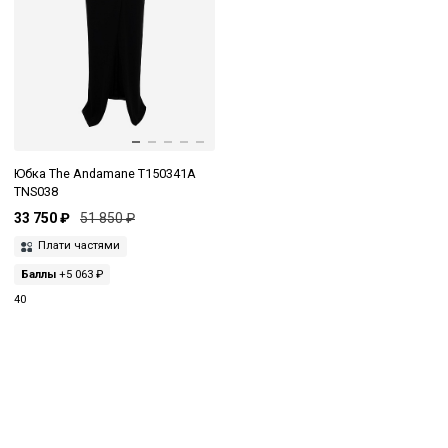
Юбка The Andamane T150341A
TNS038
33 750 ₽
51 850 ₽
Плати частями
Баллы
+5 063 ₽
40