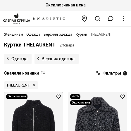
Эксклюзивная цена
Женщинам
Одежда
Верхняя одежда
Куртки
THELAURENT
Куртки THELAURENT
2 товара
Одежда
Верхняя одежда
Сначала новинки
Фильтры
1
THELAURENT
Эксклюзив
-45%
Эксклюзив