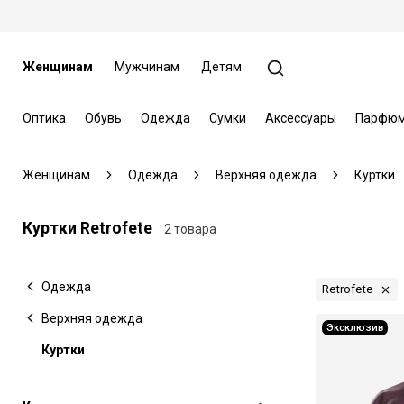
Женщинам
Мужчинам
Детям
Оптика
Обувь
Одежда
Сумки
Аксессуары
Парфюм
Женщинам
Одежда
Верхняя одежда
Куртки
Куртки Retrofete
2 товара
Одежда
Retrofete
Верхняя одежда
Эксклюзив
Куртки