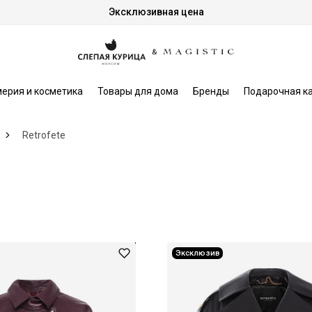
Эксклюзивная цена
ерия и косметика
Товары для дома
Бренды
Подарочная к
Retrofete
Эксклюзив