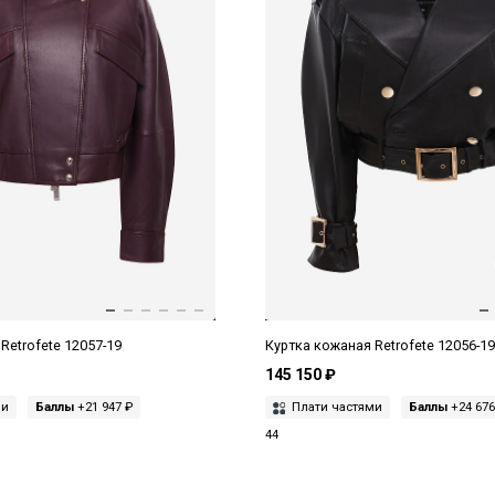
Retrofete 12057-19
Куртка кожаная Retrofete 12056-1
145 150 ₽
ми
Баллы
+21 947 ₽
Плати частями
Баллы
+24 676
44