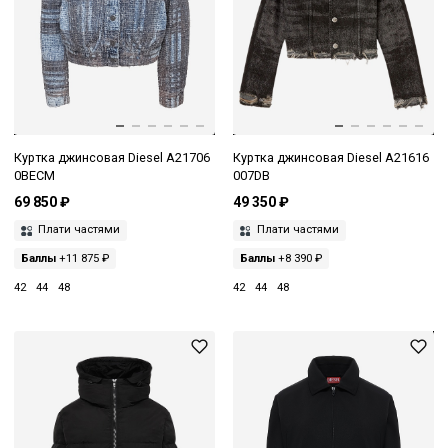
Куртка джинсовая Diesel A21706
Куртка джинсовая Diesel A21616
0BECM
007DB
69 850 ₽
49 350 ₽
Плати частями
Плати частями
Баллы
+11 875 ₽
Баллы
+8 390 ₽
42
44
48
42
44
48