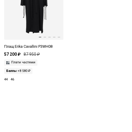
Плащ Erika Cavallini P3WH08
57 200 ₽
87 950 ₽
Плати частями
Баллы
+8 580 ₽
44
46