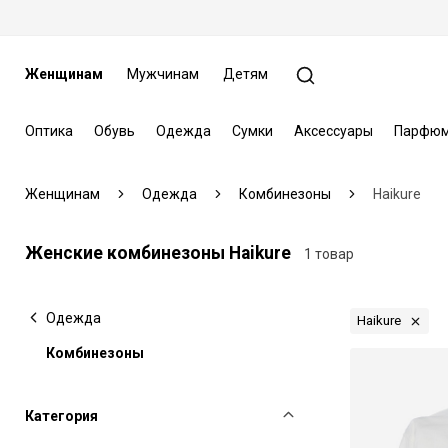
Женщинам
Мужчинам
Детям
Оптика
Обувь
Одежда
Сумки
Аксессуары
Парфюм
Женщинам
Одежда
Комбинезоны
Haikure
Женские комбинезоны Haikure
1 товар
Одежда
Haikure
Комбинезоны
Категория