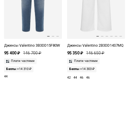
Джинсы Valentino 3B3DD15F80W
Джинсы Valentino 2B3DD14S7MQ
95 400 ₽
146 700 ₽
95 350 ₽
146 650 ₽
Плати частями
Плати частями
Баллы
+14 310 ₽
Баллы
+14 303 ₽
44
42
44
46
46