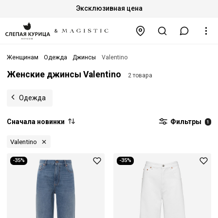
Эксклюзивная цена
Женщинам
Одежда
Джинсы
Valentino
Женские джинсы Valentino
2 товара
Одежда
Сначала новинки
Фильтры
1
Valentino
-35%
-35%