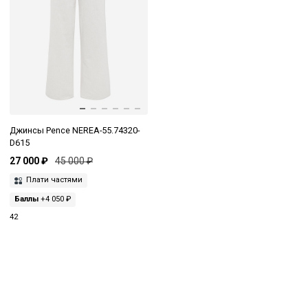
Джинсы Pence NEREA-55.74320-
D615
27 000 ₽
45 000 ₽
Плати частями
Баллы
+4 050 ₽
42