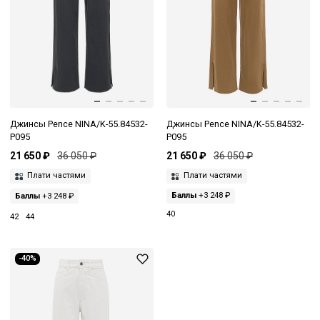
Джинсы Pence NINA/K-55.84532-
Джинсы Pence NINA/K-55.84532-
P095
P095
21 650 ₽
36 050 ₽
21 650 ₽
36 050 ₽
Плати частями
Плати частями
Баллы
+3 248 ₽
Баллы
+3 248 ₽
40
42
44
-40%