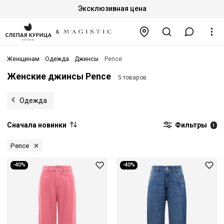
Эксклюзивная цена
Женщинам
Одежда
Джинсы
Pence
Женские джинсы Pence
5 товаров
Одежда
Сначала новинки
Фильтры
1
Pence
-40%
-40%