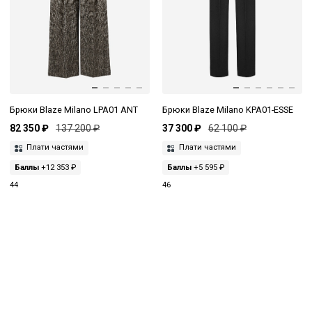
Брюки Blaze Milano LPA01 ANT
Брюки Blaze Milano KPA01-ESSE
82 350 ₽
137 200 ₽
37 300 ₽
62 100 ₽
Плати частями
Плати частями
Баллы
+12 353 ₽
Баллы
+5 595 ₽
44
46