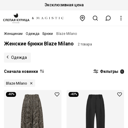
Эксклюзивная цена
Женщинам
Одежда
Брюки
Blaze Milano
Женские брюки Blaze Milano
2 товара
Одежда
Сначала новинки
Фильтры
1
Blaze Milano
-40%
-40%