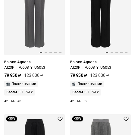
Брюки Agnona
Брюки Agnona
AI23P_T70608_Y_U5053
AI23P_T70608_Y_U5053
79 950 ₽
123 000 ₽
79 950 ₽
123 000 ₽
Плати частями
Плати частями
Баллы
+11 993 ₽
Баллы
+11 993 ₽
42
44
48
42
44
52
-35%
-35%