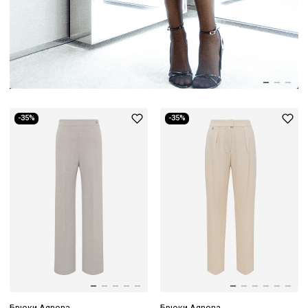
-35%
-35%
Брюки Agnona
Брюки Agnona