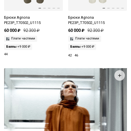
Брюки Agnona
Брюки Agnona
PE23P_T70502_U1115
PE23P_T70502_U1115
60 000 ₽
92 300 ₽
60 000 ₽
92 300 ₽
Плати частями
Плати частями
Баллы
+9 000 ₽
Баллы
+9 000 ₽
44
42
46