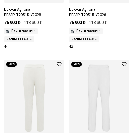
Брюки Agnona
Брюки Agnona
PE23P_T70515_Y2028
PE23P_T70515_Y2028
76 900 ₽
118 300 ₽
76 900 ₽
118 300 ₽
Плати частями
Плати частями
Баллы
+11 535 ₽
Баллы
+11 535 ₽
44
42
-35%
-35%