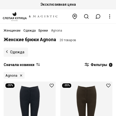
Эксклюзивная цена
Женщинам
Одежда
Брюки
Agnona
Женские брюки Agnona
20 товаров
Одежда
Сначала новинки
Фильтры
1
Agnona
-35%
-35%