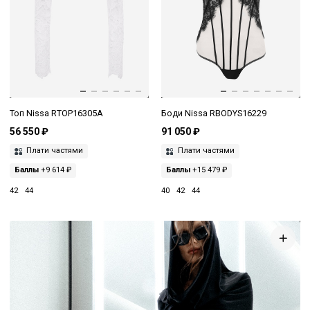
Топ Nissa RTOP16305A
Боди Nissa RBODYS16229
56 550 ₽
91 050 ₽
Плати частями
Плати частями
Баллы
+9 614 ₽
Баллы
+15 479 ₽
42
44
40
42
44