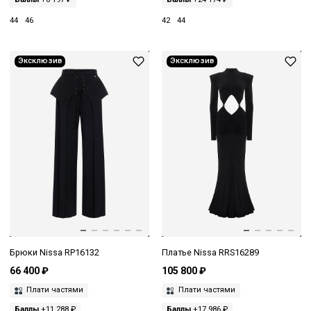
44
46
42
44
Эксклюзив
Эксклюзив
Брюки Nissa RP16132
Платье Nissa RRS16289
66 400 ₽
105 800 ₽
Плати частями
Плати частями
Баллы
+11 288 ₽
Баллы
+17 986 ₽