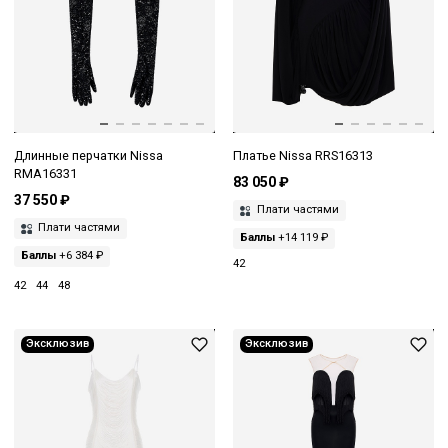
Длинные перчатки Nissa
Платье Nissa RRS16313
RMA16331
83 050 ₽
37 550 ₽
Плати частями
Плати частями
Баллы
+14 119 ₽
Баллы
+6 384 ₽
42
42
44
48
Эксклюзив
Эксклюзив