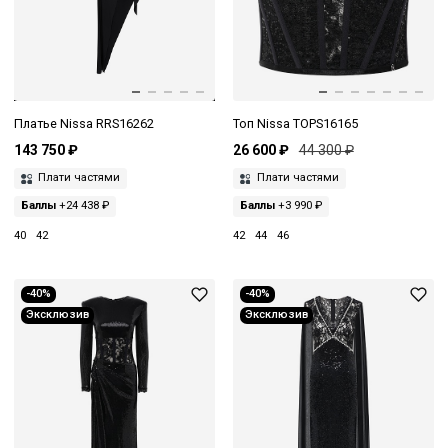
Платье Nissa RRS16262
Топ Nissa TOPS16165
143 750 ₽
26 600 ₽
44 300 ₽
Плати частями
Плати частями
Баллы
+24 438 ₽
Баллы
+3 990 ₽
40
42
42
44
46
-40%
-40%
Эксклюзив
Эксклюзив