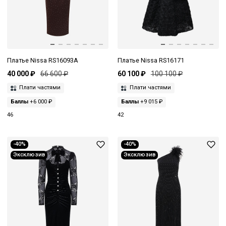
Платье Nissa RS16093A
Платье Nissa RS16171
40 000 ₽
66 600 ₽
60 100 ₽
100 100 ₽
Плати частями
Плати частями
Баллы
+6 000 ₽
Баллы
+9 015 ₽
46
42
-40%
-40%
Эксклюзив
Эксклюзив