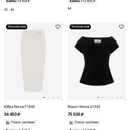
Баллы
+4 454 ₽
Баллы
+12 835 ₽
44
42
44
Эксклюзив
Эксклюзив
Юбка Nissa F1345
Жакет Nissa S1345
36 450 ₽
75 500 ₽
Плати частями
Плати частями