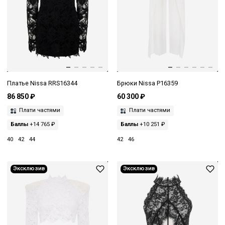
Платье Nissa RRS16344
Брюки Nissa P16359
86 850 ₽
60 300 ₽
Плати частями
Плати частями
Баллы
+14 765 ₽
Баллы
+10 251 ₽
40
42
44
42
46
Эксклюзив
Эксклюзив