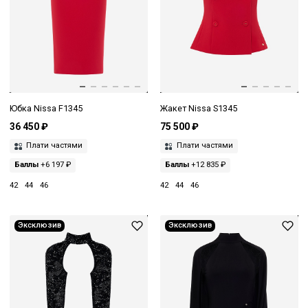
Юбка Nissa F1345
Жакет Nissa S1345
36 450 ₽
75 500 ₽
Плати частями
Плати частями
Баллы
+6 197 ₽
Баллы
+12 835 ₽
42
44
46
42
44
46
Эксклюзив
Эксклюзив