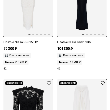
Платье Nissa RRS15012
Платье Nissa RRS16302
79 300 ₽
104 300 ₽
Плати частями
Плати частями
Баллы
+13 481 ₽
Баллы
+17 731 ₽
42
42
Эксклюзив
Эксклюзив