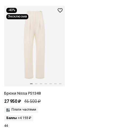
-40%
Эксклюзив
Брюки Nissa PS1348
27 950 ₽
46 500 ₽
Плати частями
Баллы
+4 193 ₽
44