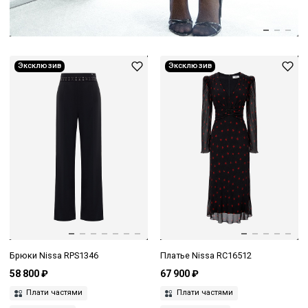
Эксклюзив
Эксклюзив
Брюки Nissa RPS1346
Платье Nissa RC16512
58 800 ₽
67 900 ₽
Плати частями
Плати частями