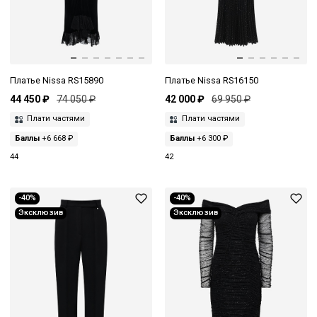
Платье Nissa RS15890
Платье Nissa RS16150
44 450 ₽
74 050 ₽
42 000 ₽
69 950 ₽
Плати частями
Плати частями
Баллы
+6 668 ₽
Баллы
+6 300 ₽
44
42
-40%
-40%
Эксклюзив
Эксклюзив