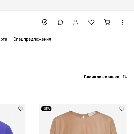
арта
Спецпредложения
Сначала новинки
-35%