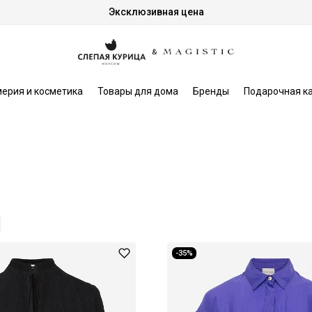
Эксклюзивная цена
ерия и косметика
Товары для дома
Бренды
Подарочная к
-35%