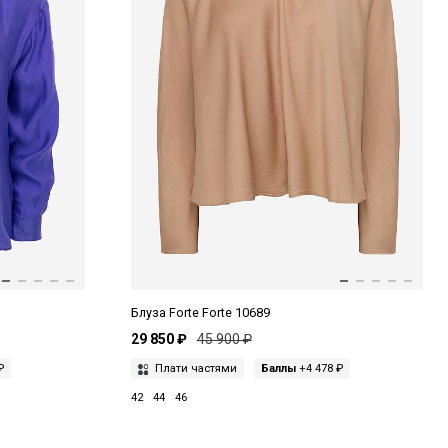
Блуза Forte Forte 10689
29 850 ₽
45 900 ₽
₽
Плати частями
Баллы
+4 478 ₽
42
44
46