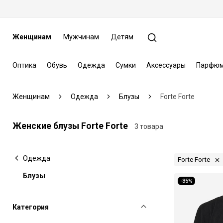
Женщинам
Мужчинам
Детям
Оптика
Обувь
Одежда
Сумки
Аксессуары
Парфюм
Женщинам
Одежда
Блузы
Forte Forte
Женские блузы Forte Forte
3 товара
Одежда
Forte Forte
Блузы
-35%
Категория