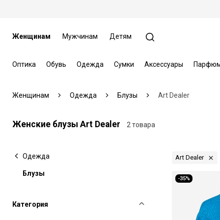
Женщинам
Мужчинам
Детям
Оптика
Обувь
Одежда
Сумки
Аксессуары
Парфюм
Женщинам
Одежда
Блузы
Art Dealer
Женские блузы Art Dealer
2 товара
Одежда
Art Dealer
Блузы
-35%
Категория