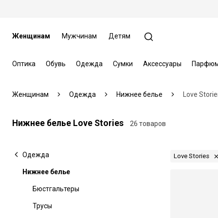
Женщинам
Мужчинам
Детям
Оптика
Обувь
Одежда
Сумки
Аксессуары
Парфюм
Женщинам
Одежда
Нижнее белье
Love Storie
Нижнее белье Love Stories
26 товаров
Одежда
Love Stories
Нижнее белье
Бюстгальтеры
Трусы