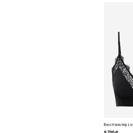
Бюстгальтер Lov
9 700 ₽