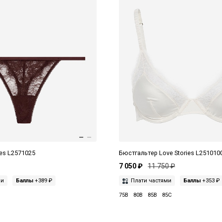
ies L2571025
Бюстгальтер Love Stories L251010
7 050 ₽
11 750 ₽
ми
Баллы
+389 ₽
Плати частями
Баллы
+353 ₽
75B
80B
85B
85C