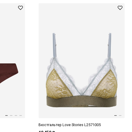
Бюстгальтер Love Stories L2571005