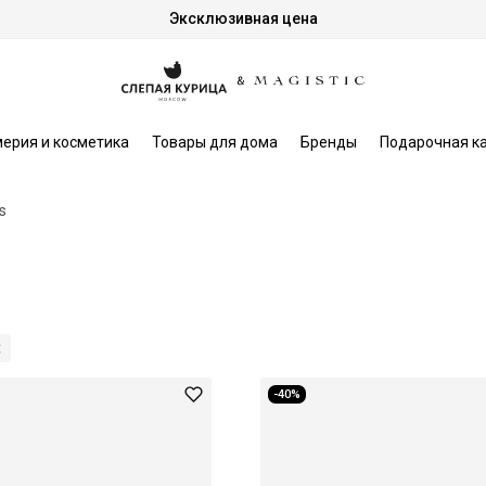
Эксклюзивная цена
ерия и косметика
Товары для дома
Бренды
Подарочная к
s
-40%