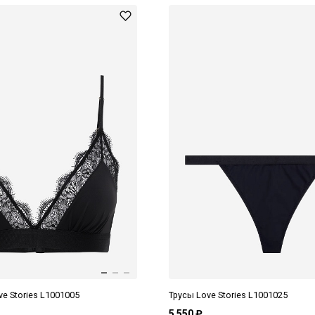
e Stories L1001005
Трусы Love Stories L1001025
5 550 ₽