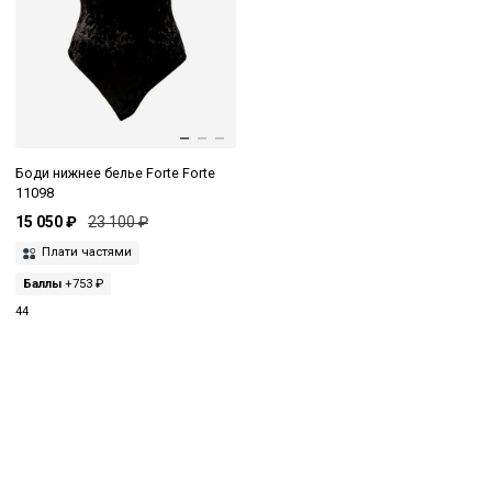
Боди нижнее белье Forte Forte
11098
15 050 ₽
23 100 ₽
Плати частями
Баллы
+753 ₽
44