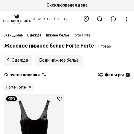
Эксклюзивная цена
Женщинам
Одежда
Нижнее белье
Forte Forte
Женское нижнее белье Forte Forte
1 товар
Одежда
Боди нижнее белье
Сначала новинки
Фильтры
1
Forte Forte
-35%