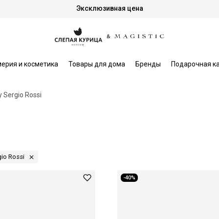
Эксклюзивная цена
ерия и косметика
Товары для дома
Бренды
Подарочная к
y Sergio Rossi
gio Rossi
-40%