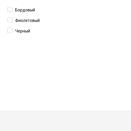
39
Бордовый
40
Фиолетовый
Черный