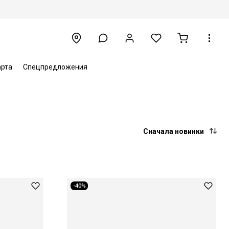
арта
Спецпредложения
Сначала новинки
-40%