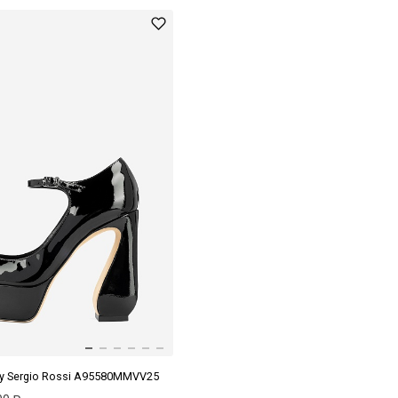
by Sergio Rossi A95580MMVV25