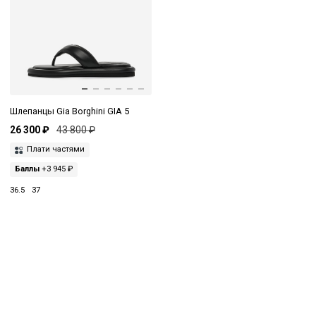
Шлепанцы Gia Borghini GIA 5
26 300 ₽
43 800 ₽
Плати частями
Баллы
+3 945 ₽
36.5
37