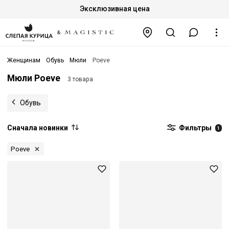
Эксклюзивная цена
Женщинам
Обувь
Мюли
Poeve
Мюли Poeve
3 товара
Обувь
Сначала новинки
Фильтры
1
Poeve