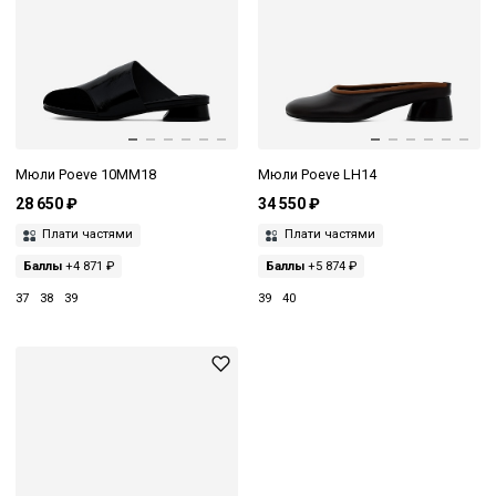
Мюли Poeve 10MM18
Мюли Poeve LH14
28 650 ₽
34 550 ₽
Плати частями
Плати частями
Баллы
+4 871 ₽
Баллы
+5 874 ₽
37
38
39
39
40