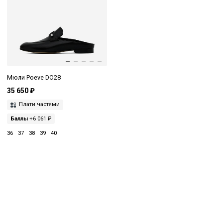
Мюли Poeve DO28
35 650 ₽
Плати частями
Баллы
+6 061 ₽
36
37
38
39
40